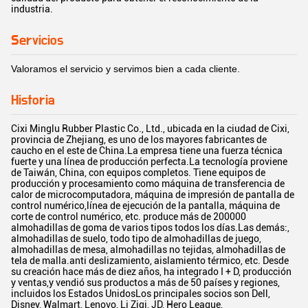
industria.
Servicios
Valoramos el servicio y servimos bien a cada cliente.
Historia
Cixi Minglu Rubber Plastic Co., Ltd., ubicada en la ciudad de Cixi,
provincia de Zhejiang, es uno de los mayores fabricantes de
caucho en el este de China.La empresa tiene una fuerza técnica
fuerte y una línea de producción perfecta.La tecnología proviene
de Taiwán, China, con equipos completos. Tiene equipos de
producción y procesamiento como máquina de transferencia de
calor de microcomputadora, máquina de impresión de pantalla de
control numérico,línea de ejecución de la pantalla, máquina de
corte de control numérico, etc. produce más de 200000
almohadillas de goma de varios tipos todos los días.Las demás:,
almohadillas de suelo, todo tipo de almohadillas de juego,
almohadillas de mesa, almohadillas no tejidas, almohadillas de
tela de malla.anti deslizamiento, aislamiento térmico, etc. Desde
su creación hace más de diez años, ha integrado I + D, producción
y ventas,y vendió sus productos a más de 50 países y regiones,
incluidos los Estados UnidosLos principales socios son Dell,
Disney, Walmart, Lenovo, Li Ziqi, JD, Hero League,