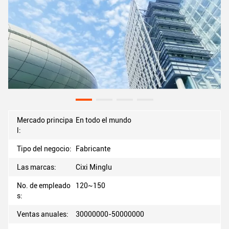
Mercado principa
En todo el mundo
l:
Tipo del negocio:
Fabricante
Las marcas:
Cixi Minglu
No. de empleado
120~150
s:
Ventas anuales:
30000000-50000000