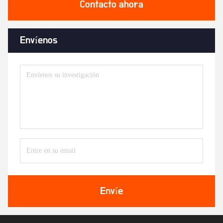
Contacto ahora
Envíenos
Envíe