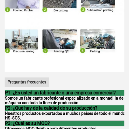
Preguntas frecuentes
P1: ¿Es usted un fabricante o una empresa comercial?
Somos un fabricante profesional especializado en almohadilla de ra
máquina con toda la línea de producción.
P2: ¿Qué hay de la calidad de su producción?
Nuestros productos exportados a muchos países de todo el mundo co
HS-SGS.
P3: ¿Cuál es su MOQ?
Ofrecemos MOQ flexible para diferentes productos.