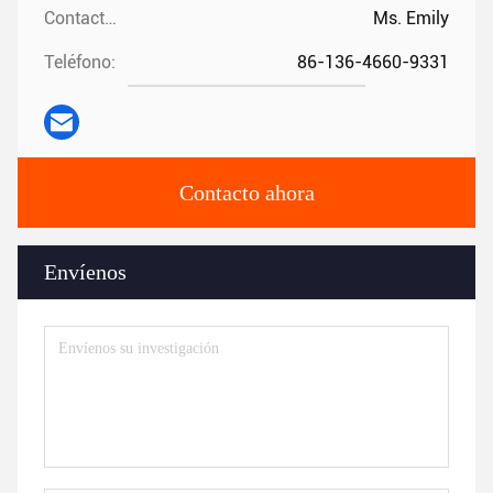
Contactos:
Ms. Emily
Teléfono:
86-136-4660-9331
Contacto ahora
Envíenos