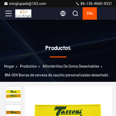
minglupads@163.com
86-136-4660-9331
Cita
Productos
Hogar
>
Productos
>
Alfombrillas De Goma Desechables
>
BM-004 Barras de cerveza de caucho personalizadas desechables
Barras de derrame Barras de goteo de tren